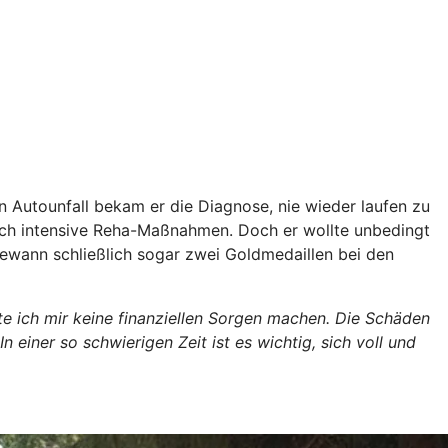
 Autounfall bekam er die Diagnose, nie wieder laufen zu
durch intensive Reha-Maßnahmen. Doch er wollte unbedingt
d gewann schließlich sogar zwei Goldmedaillen bei den
te ich mir keine finanziellen Sorgen machen. Die Schäden
ner so schwierigen Zeit ist es wichtig, sich voll und