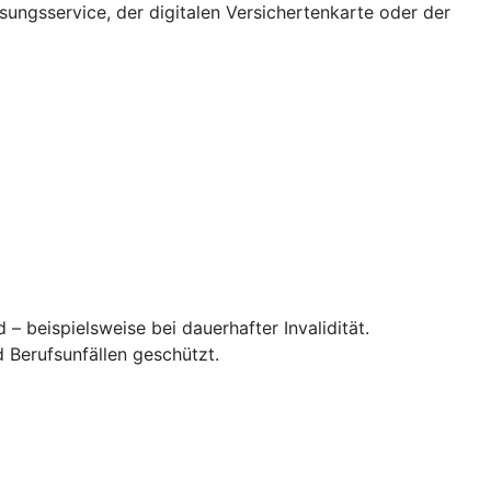
ssungsservice, der digitalen Versichertenkarte oder der
– beispielsweise bei dauerhafter Invalidität.
 Berufsunfällen geschützt.