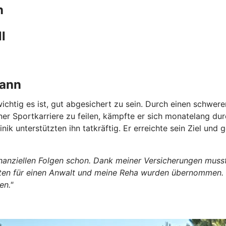
n
l
kann
ichtig es ist, gut abgesichert zu sein. Durch
einen schweren
einer Sportkarriere zu feilen, kämpfte er sich monatelang 
inik unterstützten ihn tatkräftig. Er erreichte sein Ziel un
finanziellen Folgen schon. Dank meiner Versicherungen muss
 für einen Anwalt und meine Reha wurden übernommen. In ei
en."