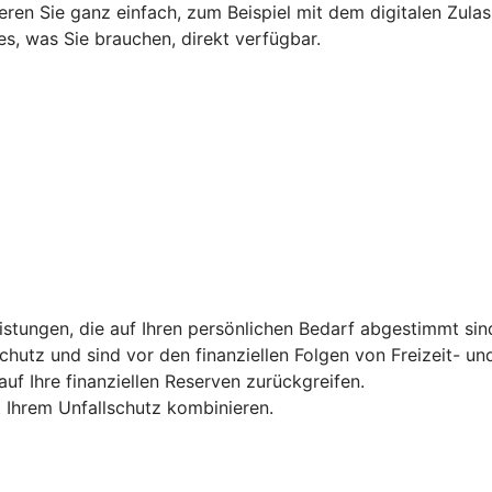
ieren Sie ganz einfach, zum Beispiel mit dem digitalen Zula
s, was Sie brauchen, direkt verfügbar.
tungen, die auf Ihren persönlichen Bedarf abgestimmt sind 
hutz und sind vor den finanziellen Folgen von Freizeit- und
uf Ihre finanziellen Reserven zurückgreifen.
t Ihrem Unfallschutz kombinieren.