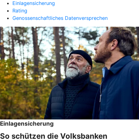
Einlagensicherung
Rating
Genossenschaftliches Datenversprechen
Einlagensicherung
So schützen die Volksbanken