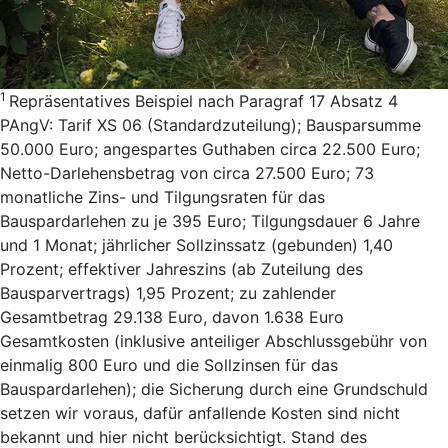
1
Repräsentatives Beispiel nach Paragraf 17 Absatz 4
PAngV: Tarif XS 06 (Standardzuteilung); Bausparsumme
50.000 Euro; angespartes Guthaben circa 22.500 Euro;
Netto-Darlehensbetrag von circa 27.500 Euro; 73
monatliche Zins- und Tilgungsraten für das
Bauspardarlehen zu je 395 Euro; Tilgungsdauer 6 Jahre
und 1 Monat; jährlicher Sollzinssatz (gebunden) 1,40
Prozent; effektiver Jahreszins (ab Zuteilung des
Bausparvertrags) 1,95 Prozent; zu zahlender
Gesamtbetrag 29.138 Euro, davon 1.638 Euro
Gesamtkosten (inklusive anteiliger Abschlussgebühr von
einmalig 800 Euro und die Sollzinsen für das
Bauspardarlehen); die Sicherung durch eine Grundschuld
setzen wir voraus, dafür anfallende Kosten sind nicht
bekannt und hier nicht berücksichtigt. Stand des