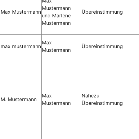
Max
Mustermann
Max Mustermann
Übereinstimmung
und Marlene
Mustermann
Max
max mustermann
Übereinstimmung
Mustermann
Max
Nahezu
M. Mustermann
Mustermann
Übereinstimmung