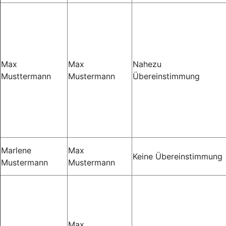
Max
Max
Nahezu
Musttermann
Mustermann
Übereinstimmung
Marlene
Max
Keine Übereinstimmung
Mustermann
Mustermann
Max